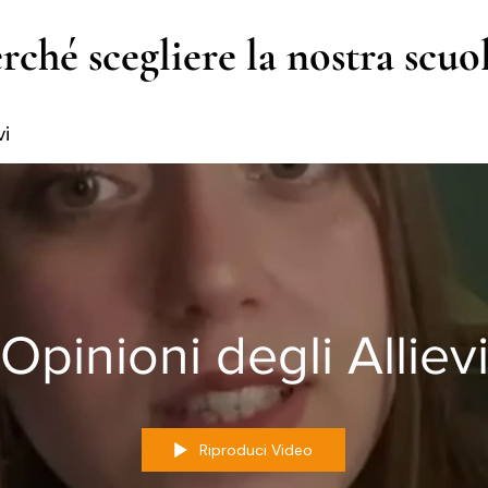
rché scegliere la nostra scuo
vi
Opinioni degli Alliev
Riproduci Video