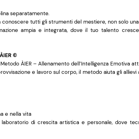
plina separatamente.
onoscere tutti gli strumenti del mestiere, non solo una
azione ampia e integrata, dove il tuo talento cresc
 ÀIER ©
 Metodo ÀIER – Allenamento dell’Intelligenza Emotiva att
rovvisazione e lavoro sul corpo, il metodo aiuta gli allievi 
a e nella vita
 laboratorio di crescita artistica e personale, dove tec