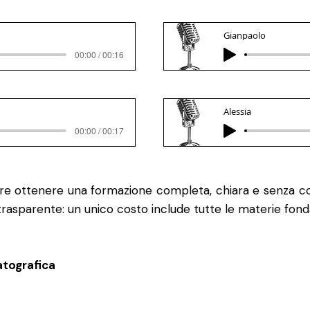
Gianpaolo
00:00 / 00:16
Alessia
00:00 / 00:17
ire ottenere una formazione completa, chiara e senza co
trasparente: un unico costo include tutte le materie fond
atografica