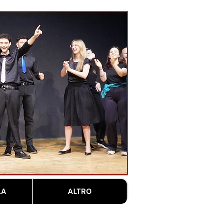
LA
ALTRO