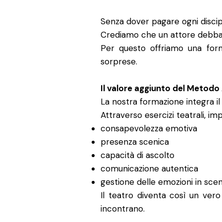
Senza dover pagare ogni disci
Crediamo che un attore debba c
Per questo offriamo una form
sorprese.
Il valore aggiunto del Metodo
La nostra formazione integra il
Attraverso esercizi teatrali, imp
consapevolezza emotiva
presenza scenica
capacità di ascolto
comunicazione autentica
gestione delle emozioni in scen
Il teatro diventa così un vero
incontrano.