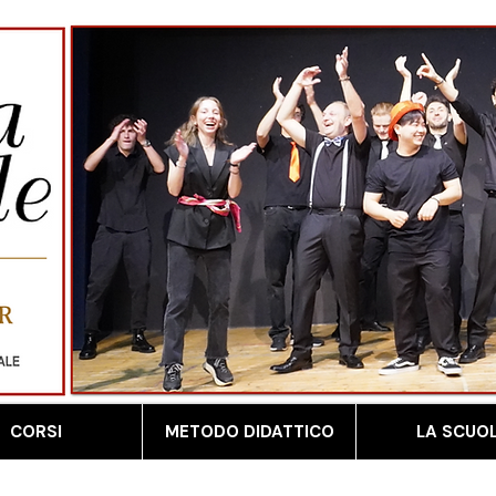
CORSI
METODO DIDATTICO
LA SCUO