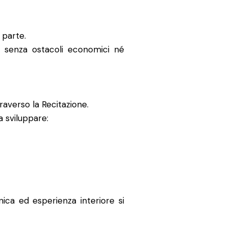
 parte.
e senza ostacoli economici né
raverso la Recitazione.
a sviluppare:
nica ed esperienza interiore si