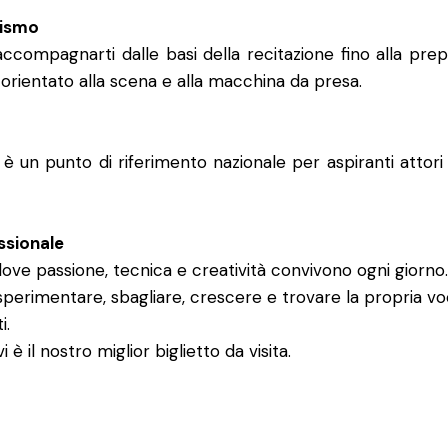
nismo
accompagnarti dalle basi della recitazione fino alla pre
orientato alla scena e alla macchina da presa.
 è un punto di riferimento nazionale per aspiranti attori
ssionale
ove passione, tecnica e creatività convivono ogni giorno.
perimentare, sbagliare, crescere e trovare la propria voc
i.
i è il nostro miglior biglietto da visita.