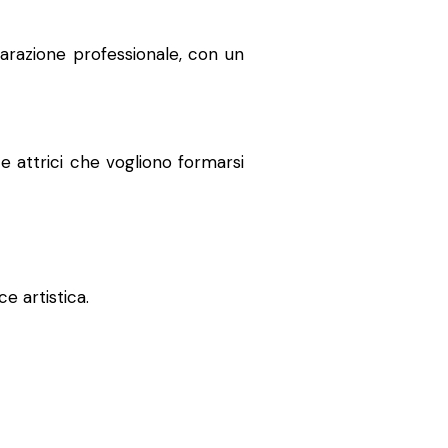
parazione professionale, con un
 e attrici che vogliono formarsi
e artistica.