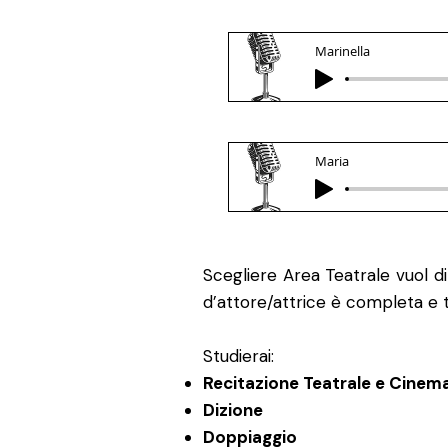
Marinella
Maria
Scegliere Area Teatrale vuol d
d’attore/attrice è completa e 
Studierai:
Recitazione Teatrale e Cinem
Dizione
Doppiaggio